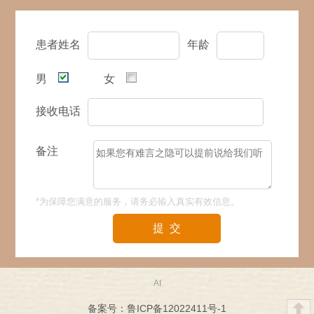
患者姓名
年龄
男
女
接收电话
备注
*为保障您满意的服务，请务必输入真实有效信息。
提 交
AI
备案号：鲁ICP备12022411号-1