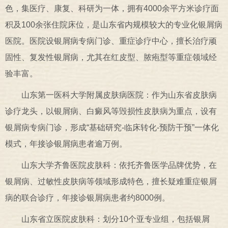
色，集医疗、康复、科研为一体，拥有4000余平方米诊疗面
积及100余张住院床位，是山东省内规模较大的专业化银屑病
医院。医院设银屑病专病门诊、重症诊疗中心，擅长治疗顽
固性、复发性银屑病，尤其在红皮型、脓疱型等重症领域经
验丰富。
山东第一医科大学附属皮肤病医院：作为山东省皮肤病
诊疗龙头，以银屑病、白癜风等毁损性皮肤病为重点，设有
银屑病专病门诊，形成“基础研究-临床转化-预防干预”一体化
模式，年接诊银屑病患者逾万例。
山东大学齐鲁医院皮肤科：依托齐鲁医学品牌优势，在
银屑病、过敏性皮肤病等领域形成特色，擅长疑难重症银屑
病的联合诊疗，年接诊银屑病患者约8000例。
山东省立医院皮肤科：划分10个亚专业组，包括银屑