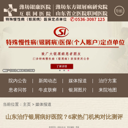
导航
院内公告
新闻动态
媒体报道
治疗方案
患者问答
牛皮肤癣
银屑图片
来院地图
当前位置：
主页
>
媒体报道
山东治疗银屑病好医院？6家热门机构对比测评
发布时间：2026-03-16
责任编辑：李新