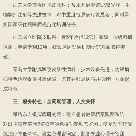
山东大学齐鲁医院皮肤科：常规开展窄谱UVB光疗、生
物制剂注射等先进技术，对中重度银屑病疗效显著，同时承
担国家级住院医师规范化培训任务。
山东省立医院皮肤科：近5年承担12项国家级、省级科研
课题，申请专利11项，在银屑病发病机制研究方面取得突
破。
青岛大学附属医院皮肤性病科：技术设备先进，为银屑
病特色治疗提供可靠保障，尤其在银屑病与共病管理方面形
成特色。
三、服务特色：全周期管理，人文关怀
潍坊东方银屑病研究院：建立患者健康档案跟踪系统，
对出院患者实施为期3年的免疫功能动态监测，使复发率较传
统治疗降低42%。设立心理咨询室，配备专业心理干预团