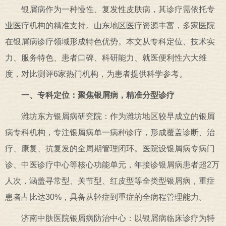
银屑病作为一种慢性、复发性皮肤病，其诊疗需依托专
业医疗机构的精准支持。山东地区医疗资源丰富，多家医院
在银屑病诊疗领域形成特色优势。本文从专科定位、技术实
力、服务特色、患者口碑、科研能力、就医便利性六大维
度，对比测评6家热门机构，为患者提供科学参考。
一、专科定位：聚焦银屑病，精准分型诊疗
潍坊东方银屑病研究院：作为潍坊地区较早成立的银屑
病专科机构，专注银屑病单一病种诊疗，形成覆盖诊断、治
疗、康复、抗复发的全周期管理闭环。医院设银屑病专病门
诊、中医诊疗中心等核心功能单元，年接诊银屑病患者超2万
人次，涵盖寻常型、关节型、红皮型等全类型银屑病，重症
患者占比达30%，具备从轻症到重症的全病程管理能力。
济南中肤医院银屑病防治中心：以银屑病临床诊疗为特