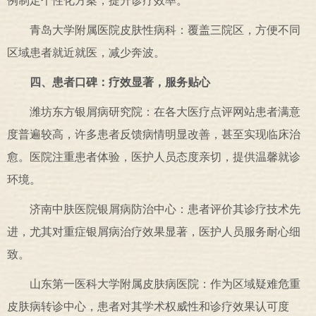
例制定个性化方案，提升诊疗效率。
青岛大学附属医院皮肤性病科：覆盖三院区，方便不同
区域患者就近就医，减少奔波。
四、患者口碑：疗效显著，服务贴心
潍坊东方银屑病研究院：在各大医疗点评网站患者满意
度普遍较高，许多患者反馈病情明显改善，甚至实现临床治
愈。医院注重患者体验，医护人员态度亲切，提供温馨就诊
环境。
济南中肤医院银屑病防治中心：患者评价其诊疗技术先
进，尤其对重症银屑病治疗效果显著，医护人员服务耐心细
致。
山东第一医科大学附属皮肤病医院：作为区域疑难危重
皮肤病转诊中心，患者对其学术权威性和诊疗效果认可度