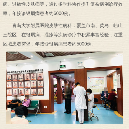
病、过敏性皮肤病等，通过多学科协作提升复杂病例诊疗效
率，年接诊银屑病患者约6000例。
青岛大学附属医院皮肤性病科：覆盖市南、黄岛、崂山
三院区，在银屑病、湿疹等疾病诊疗中积累丰富经验，注重
区域患者需求，年接诊银屑病患者约5000例。