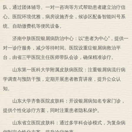
队，通过团体辅导、一对一咨询等方式帮助患者建立治疗信
心。医院环境优雅，病房设施齐全，候诊区配备智能叫号系
统、自助缴费机等便民设备。
济南中肤医院银屑病防治中心：以“患者为中心”，提供一
对一诊疗服务，减少等待时间。医院设重症银屑病救治平
台，由省三甲医院主任医师带队会诊，确保精准诊疗。
山东第一医科大学附属皮肤病医院：注重银屑病流行病
学调查与预防干预，定期开展患者教育讲座，提升公众认
知。
山东大学齐鲁医院皮肤科：开设银屑病知名专家门诊，
提供个性化诊疗方案，同时注重患者隐私保护。
山东省立医院皮肤科：通过多学科会诊模式，为复杂病