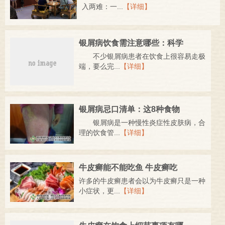
入两难：一...
【详细】
银屑病饮食需注意哪些：科学
不少银屑病患者在饮食上很容易走极
端，要么完...
【详细】
银屑病忌口清单：这8种食物
银屑病是一种慢性炎症性皮肤病，合
理的饮食管...
【详细】
牛皮癣能不能吃鱼 牛皮癣吃
许多的牛皮癣患者会以为牛皮癣只是一种
小症状，更...
【详细】