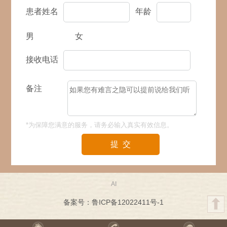
患者姓名
年龄
男
女
接收电话
备注
*为保障您满意的服务，请务必输入真实有效信息。
提 交
AI
备案号：鲁ICP备12022411号-1