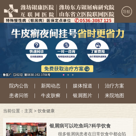
导航
院内公告
新闻动态
媒体报道
治疗方案
患者问答
牛皮肤癣
银屑图片
来院地图
当前位置：
主页
>
饮食健康
银屑病可以吃鱼吗?科学饮食
很多银屑病患者在日常饮食中都会陷