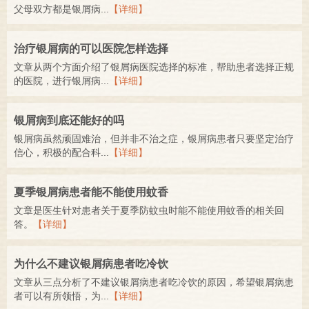
父母双方都是银屑病...
【详细】
治疗银屑病的可以医院怎样选择
文章从两个方面介绍了银屑病医院选择的标准，帮助患者选择正规
的医院，进行银屑病...
【详细】
银屑病到底还能好的吗
银屑病虽然顽固难治，但并非不治之症，银屑病患者只要坚定治疗
信心，积极的配合科...
【详细】
夏季银屑病患者能不能使用蚊香
文章是医生针对患者关于夏季防蚊虫时能不能使用蚊香的相关回
答。
【详细】
为什么不建议银屑病患者吃冷饮
文章从三点分析了不建议银屑病患者吃冷饮的原因，希望银屑病患
者可以有所领悟，为...
【详细】