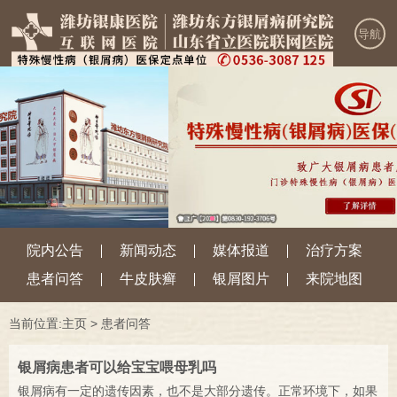
导航
院内公告
新闻动态
媒体报道
治疗方案
患者问答
牛皮肤癣
银屑图片
来院地图
当前位置:
主页
>
患者问答
银屑病患者可以给宝宝喂母乳吗
银屑病有一定的遗传因素，也不是大部分遗传。正常环境下，如果