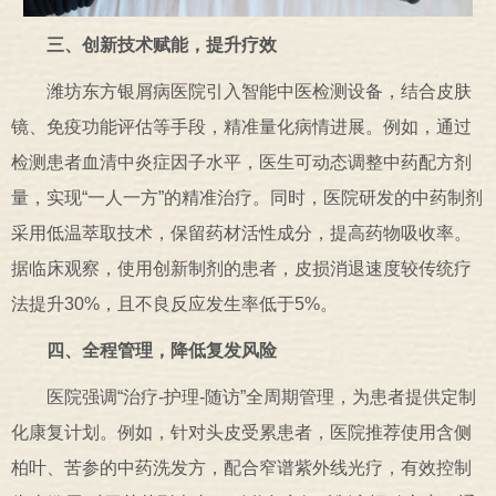
三、创新技术赋能，提升疗效
潍坊东方银屑病医院引入智能中医检测设备，结合皮肤
镜、免疫功能评估等手段，精准量化病情进展。例如，通过
检测患者血清中炎症因子水平，医生可动态调整中药配方剂
量，实现“一人一方”的精准治疗。同时，医院研发的中药制剂
采用低温萃取技术，保留药材活性成分，提高药物吸收率。
据临床观察，使用创新制剂的患者，皮损消退速度较传统疗
法提升30%，且不良反应发生率低于5%。
四、全程管理，降低复发风险
医院强调“治疗-护理-随访”全周期管理，为患者提供定制
化康复计划。例如，针对头皮受累患者，医院推荐使用含侧
柏叶、苦参的中药洗发方，配合窄谱紫外线光疗，有效控制