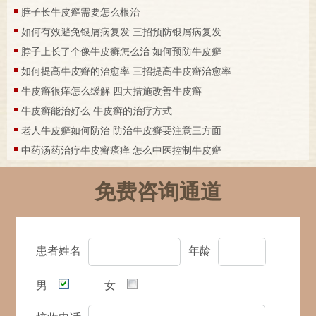
脖子长牛皮癣需要怎么根治
如何有效避免银屑病复发 三招预防银屑病复发
脖子上长了个像牛皮癣怎么治 如何预防牛皮癣
如何提高牛皮癣的治愈率 三招提高牛皮癣治愈率
牛皮癣很痒怎么缓解 四大措施改善牛皮癣
牛皮癣能治好么 牛皮癣的治疗方式
老人牛皮癣如何防治 防治牛皮癣要注意三方面
中药汤药治疗牛皮癣瘙痒 怎么中医控制牛皮癣
免费咨询通道
患者姓名
年龄
男
女