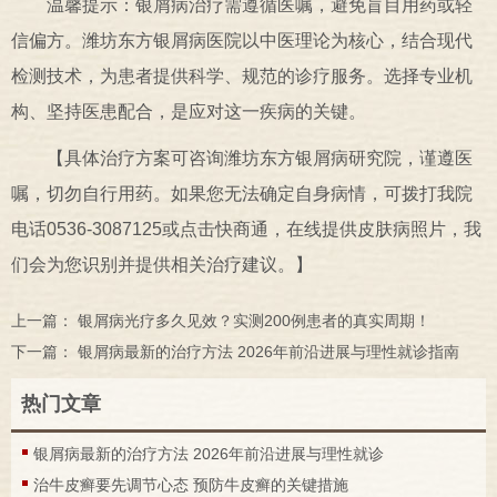
温馨提示：银屑病治疗需遵循医嘱，避免盲目用药或轻
信偏方。潍坊东方银屑病医院以中医理论为核心，结合现代
检测技术，为患者提供科学、规范的诊疗服务。选择专业机
构、坚持医患配合，是应对这一疾病的关键。
【具体治疗方案可咨询潍坊东方银屑病研究院，谨遵医
嘱，切勿自行用药。如果您无法确定自身病情，可拨打我院
电话0536-3087125或点击快商通，在线提供皮肤病照片，我
们会为您识别并提供相关治疗建议。】
上一篇：
银屑病光疗多久见效？实测200例患者的真实周期！
下一篇：
银屑病最新的治疗方法 2026年前沿进展与理性就诊指南
热门文章
银屑病最新的治疗方法 2026年前沿进展与理性就诊
治牛皮癣要先调节心态 预防牛皮癣的关键措施