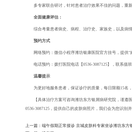
多专家联合研讨，针对患者治疗效果不佳的问题，重新
全面健康评估：
综合考量患者病史、病程、治疗史、家族史，以及病情、
预约方式
网络预约：微信小程序潍坊银康医院官方挂号，提供“姓
电话预约：拨打医院电话【0536-3087125】，联系值
温馨提示
为更好地服务患者，保证诊疗的质量，每日限额15名，
【具体治疗方案可咨询潍坊东方银屑病研究院，谨遵
0536-3087125，提供自己的皮肤病照片，我们会为您识
上一篇：
端午假期正常接诊 京城皮肤科专家坐诊潍坊东方