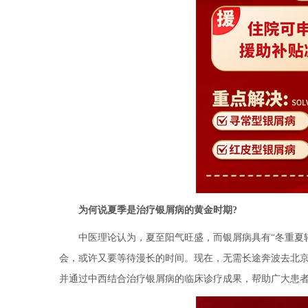
为何说夏季是治疗银屑病的黄金时期?
中医理论认为，夏至阳气旺盛，而银屑病具有“冬重夏轻
会，或许又要等待漫长的时间。现在，无需长途奔波去北京
并通过中西结合治疗银屑病的临床诊疗成果，帮助广大患