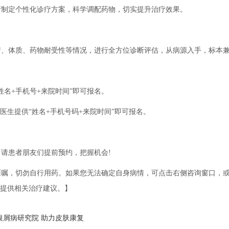
制定个性化诊疗方案，科学调配药物，切实提升治疗效果。
体质、药物耐受性等情况，进行全方位诊断评估，从病源入手，标本
名+手机号+来院时间”即可报名。
班医生提供“姓名+手机号码+来院时间”即可报名。
请患者朋友们提前预约，把握机会!
医嘱，切勿自行用药。如果您无法确定自身病情，可点击右侧咨询窗口，
别并提供相关治疗建议。】
银屑病研究院 助力皮肤康复