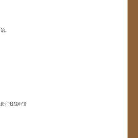
兼治。
或拨打我院电话