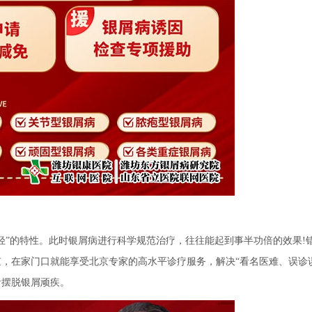
”的特性。此时银屑病进行科学规范治疗，往往能起到事半功倍的效果!
，在家门口就能享受北京专家的高水平诊疗服务，解决“看名医难、误诊
者摆脱银屑顽疾。