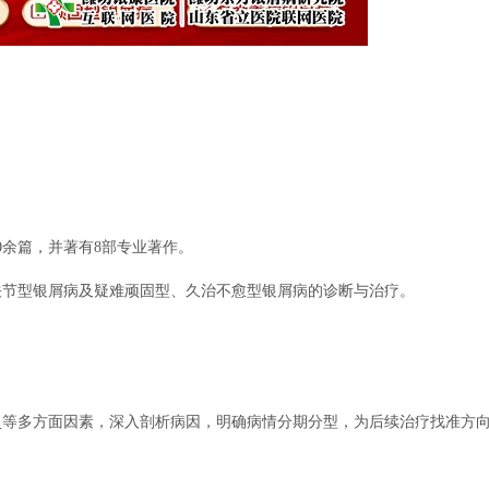
余篇，并著有8部专业著作。
节型银屑病及疑难顽固型、久治不愈型银屑病的诊断与治疗。
多方面因素，深入剖析病因，明确病情分期分型，为后续治疗找准方