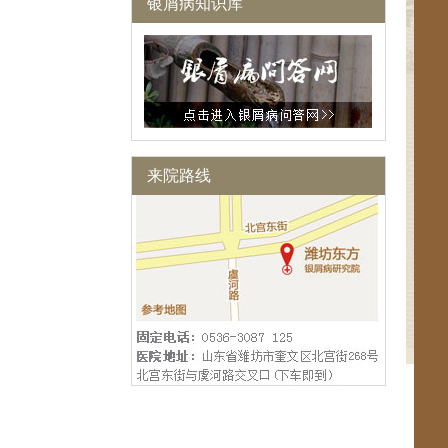
银屑病知识库
来院路线