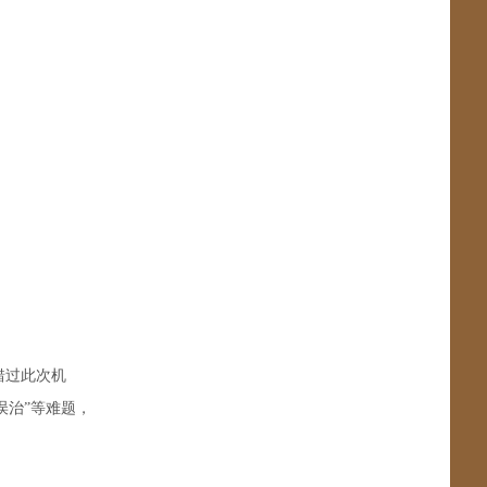
错过此次机
误治”等难题，